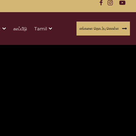
்
காப்பீடு
Tamil
எங்களை தொடர்பு கொள்ள