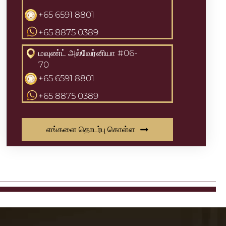
+65 6591 8801
+65 8875 0389
மவுண்ட் அல்வேர்னியா #06-
70
+65 6591 8801
+65 8875 0389
எங்களை தொடர்பு கொள்ள