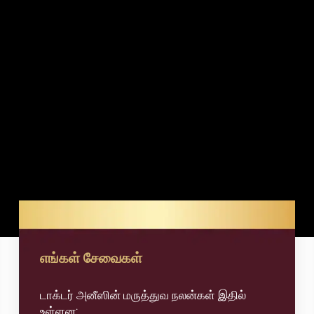
எங்கள் சேவைகள்
டாக்டர் அனீஸின் மருத்துவ நலன்கள் இதில்
உள்ளன: