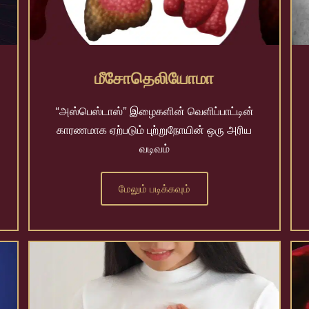
மீசோதெலியோமா
“அஸ்பெஸ்டாஸ்” இழைகளின் வெளிப்பாட்டின்
காரணமாக ஏற்படும் புற்றுநோயின் ஒரு அரிய
வடிவம்
மேலும் படிக்கவும்