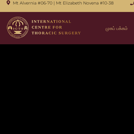
Mt Alvernia #06-70
|
Mt Elizabeth Novena #10-38
முகப் பக்கம்