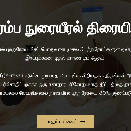
ம்ப நுரையீரல் திரையி
யீரல் புற்றுநோய் மிகப் பொதுவான முதல் 3 புற்றுநோய்களுள் ஒன்ற
இறப்புக்கான முதல் காரணமும் ஆகும்.
ர்(X-rays) எடுக்க முடியாத அளவுக்கு சிறியதாக இருக்கும் ஆ
் பரிசோதிப்பற்காக ஒரு சுகாதார பரிசோதனைத் திட்டத்தை நா
பகால நோயறிதலால் நுரையீரல் புற்றுநோயை 80% குணப்படுத்த
மேலும் படிக்கவும்