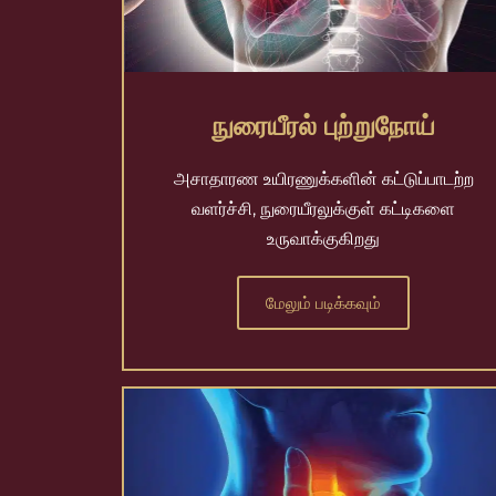
நுரையீரல் புற்றுநோய்
அசாதாரண உயிரணுக்களின் கட்டுப்பாடற்ற
வளர்ச்சி, நுரையீரலுக்குள் கட்டிகளை
உருவாக்குகிறது
மேலும் படிக்கவும்