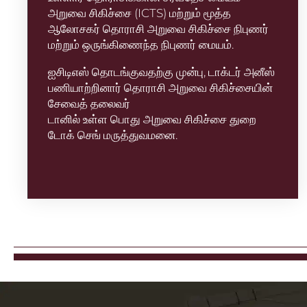
அறுவை சிகிச்சை (ICTS) மற்றும் மூத்த
ஆலோசகர் தொராசி அறுவை சிகிச்சை நிபுணர்
மற்றும் ஒருங்கிணைந்த நிபுணர் மையம்.
ஐசிடிஎஸ் தொடங்குவதற்கு முன்பு, டாக்டர் அனீஸ்
பணியாற்றினார் தொராசி அறுவை சிகிச்சையின்
சேவைத் தலைவர்
டானில் உள்ள பொது அறுவை சிகிச்சை துறை
டோக் செங் மருத்துவமனை.