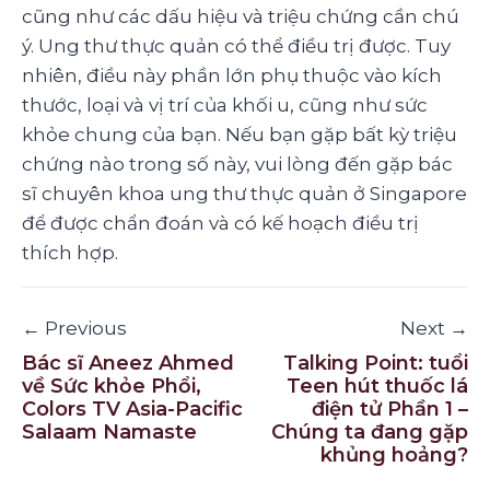
cũng như các dấu hiệu và triệu chứng cần chú
ý. Ung thư thực quản có thể điều trị được. Tuy
nhiên, điều này phần lớn phụ thuộc vào kích
thước, loại và vị trí của khối u, cũng như sức
khỏe chung của bạn. Nếu bạn gặp bất kỳ triệu
chứng nào trong số này, vui lòng đến gặp bác
sĩ chuyên khoa ung thư thực quản ở Singapore
để được chẩn đoán và có kế hoạch điều trị
thích hợp.
← Previous
Next →
Bác sĩ Aneez Ahmed
Talking Point: tuổi
về Sức khỏe Phổi,
Teen hút thuốc lá
Colors TV Asia-Pacific
điện tử Phần 1 –
Salaam Namaste
Chúng ta đang gặp
khủng hoảng?