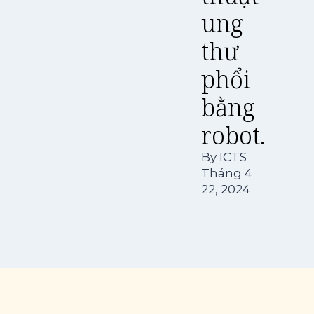
ung
thư
phổi
bằng
robot.
By
ICTS
Tháng 4
22, 2024