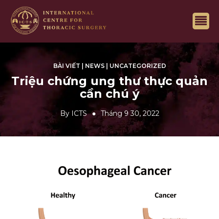
BÀI VIẾT
|
NEWS
|
UNCATEGORIZED
Triệu chứng ung thư thực quản
cần chú ý
By
ICTS
Tháng 9 30, 2022