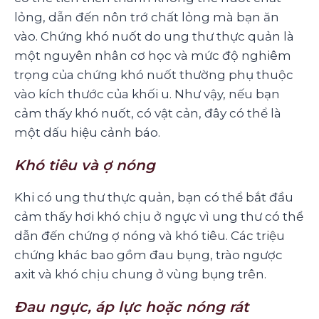
lỏng, dẫn đến nôn trớ chất lỏng mà bạn ăn
vào. Chứng khó nuốt do ung thư thực quản là
một nguyên nhân cơ học và mức độ nghiêm
trọng của chứng khó nuốt thường phụ thuộc
vào kích thước của khối u. Như vậy, nếu bạn
cảm thấy khó nuốt, có vật cản, đây có thể là
một dấu hiệu cảnh báo.
Khó tiêu và ợ nóng
Khi có ung thư thực quản, bạn có thể bắt đầu
cảm thấy hơi khó chịu ở ngực vì ung thư có thể
dẫn đến chứng ợ nóng và khó tiêu. Các triệu
chứng khác bao gồm đau bụng, trào ngược
axit và khó chịu chung ở vùng bụng trên.
Đau ngực, áp lực hoặc nóng rát