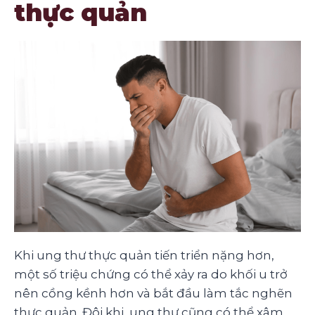
thực quản
Khi ung thư thực quản tiến triển nặng hơn,
một số triệu chứng có thể xảy ra do khối u trở
nên cồng kềnh hơn và bắt đầu làm tắc nghẽn
thực quản. Đôi khi, ung thư cũng có thể xâm