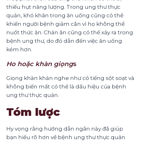
thiếu hụt năng lượng. Trong ung thư thực
quản, khó khăn trong ăn uống cũng có thể
khiến người bệnh giảm cân vì họ không thể
nuốt thức ăn. Chán ăn cũng có thể xảy ra trong
bệnh ung thư, do đó dẫn đến việc ăn uống
kém hơn.
Ho hoặc khàn giọng
s
Giọng khàn khàn nghe như có tiếng sột soạt và
không biến mất có thể là dấu hiệu của bệnh
ung thư thực quản.
Tóm lược
Hy vọng rằng hướng dẫn ngắn này đã giúp
bạn hiểu rõ hơn về bệnh ung thư thực quản