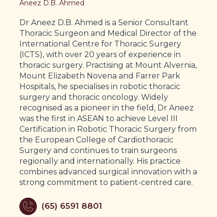
Aneez D.B. Ahmed
Dr Aneez D.B. Ahmed is a Senior Consultant
Thoracic Surgeon and Medical Director of the
International Centre for Thoracic Surgery
(ICTS), with over 20 years of experience in
thoracic surgery. Practising at Mount Alvernia,
Mount Elizabeth Novena and Farrer Park
Hospitals, he specialises in robotic thoracic
surgery and thoracic oncology. Widely
recognised as a pioneer in the field, Dr Aneez
was the first in ASEAN to achieve Level III
Certification in Robotic Thoracic Surgery from
the European College of Cardiothoracic
Surgery and continues to train surgeons
regionally and internationally. His practice
combines advanced surgical innovation with a
strong commitment to patient-centred care.
(65) 6591 8801