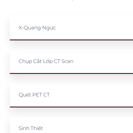
X-Quang Ngực
Chụp Cắt Lớp CT Scan
Quét PET CT
Sinh Thiết