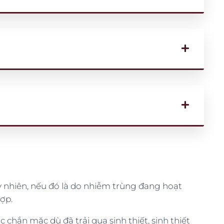
Tuy nhiên, nếu đó là do nhiễm trùng đang hoạt
hợp.
hắn mặc dù đã trải qua sinh thiết, sinh thiết