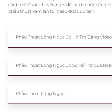
cắt bỏ sẽ được khuyến nghị để loại bỏ nốt bằng p
phẫu thuật xâm lấn tối thiểu được ưu tiên.
Phẫu Thuật Lồng Ngực Có Hỗ Trợ Bằng Video
Phẫu Thuật Lồng Ngực Có Sự Hỗ Trợ Của Rob
Phẫu Thuật Lồng Ngực