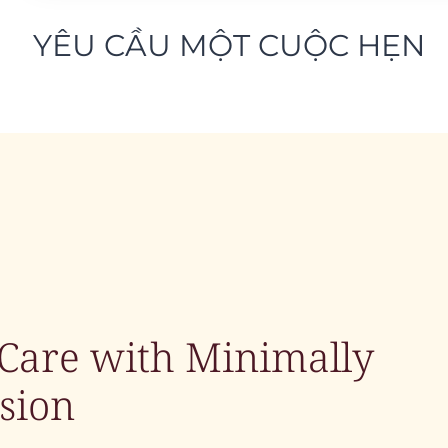
YÊU CẦU MỘT CUỘC HẸN
Care with Minimally
ision