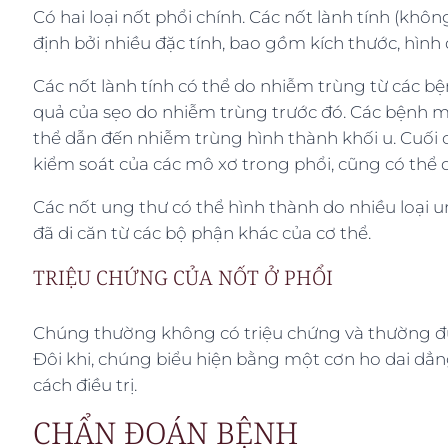
Có hai loại nốt phổi chính. Các nốt lành tính (khô
định bởi nhiều đặc tính, bao gồm kích thước, hình
Các nốt lành tính có thể do nhiễm trùng từ các b
quả của sẹo do nhiễm trùng trước đó. Các bệnh 
thể dẫn đến nhiễm trùng hình thành khối u. Cuối cù
kiểm soát của các mô xơ trong phổi, cũng có thể 
Các nốt ung thư có thể hình thành do nhiều loại 
đã di căn từ các bộ phận khác của cơ thể.
TRIỆU CHỨNG CỦA NỐT Ở PHỔI
Chúng thường không có triệu chứng và thường đư
Đôi khi, chúng biểu hiện bằng một cơn ho dai d
cách điều trị.
CHẨN ĐOÁN BỆNH