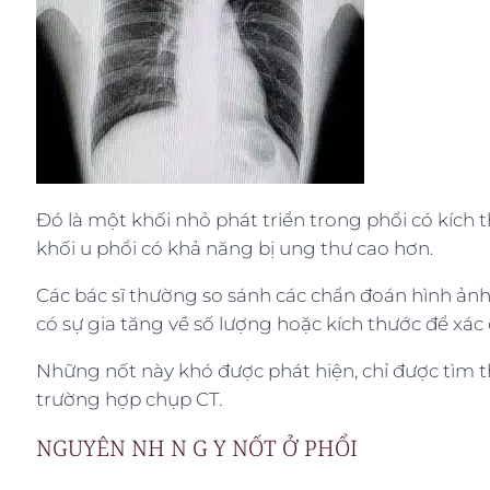
Đó là một khối nhỏ phát triển trong phổi có kích th
khối u phổi có khả năng bị ung thư cao hơn.
Các bác sĩ thường so sánh các chẩn đoán hình ảnh
có sự gia tăng về số lượng hoặc kích thước để xá
Những nốt này khó được phát hiện, chỉ được tìm 
trường hợp chụp CT.
NGUYÊN NH N G Y NỐT Ở PHỔI