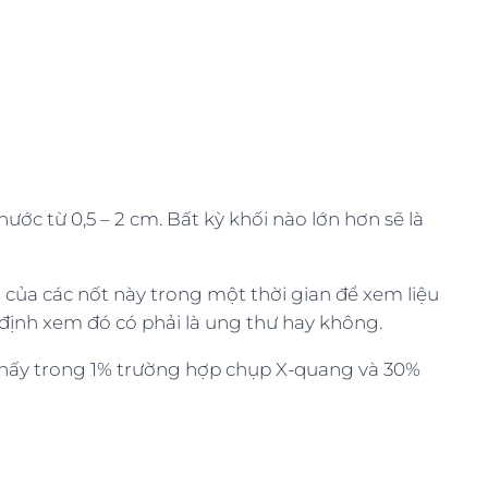
ước từ 0,5 – 2 cm. Bất kỳ khối nào lớn hơn sẽ là
 của các nốt này trong một thời gian để xem liệu
c định xem đó có phải là ung thư hay không.
thấy trong 1% trường hợp chụp X-quang và 30%