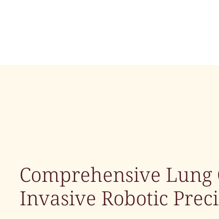
Comprehensive Lung 
Invasive Robotic Prec