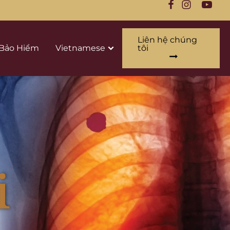
Liên hệ chúng
Bảo Hiểm
Vietnamese
tôi
i