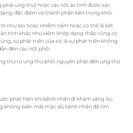
ng phải ung thư) hoặc các nốt ác tính được xác
 dạng, đặc điểm và thành phần bên trong khối.
ệnh như lao hoặc nhiễm nấm hoặc có thể là kết
mãn tính khác như viêm khớp dạng thấp cũng có
ng, sự phát triển của xơ, là sự phát triển không
dẫn đến các nốt phổi.
ung thư từ ung thư phổi nguyên phát đến ung thư
ợc phát hiện khi bệnh nhân đi khám sàng lọc.
ẳng không biến mất mặc dù bệnh nhân đã tìm