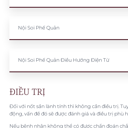
Nội Soi Phế Quản
Nội Soi Phế Quản Điều Hướng Điện Từ
ĐIỀU TRỊ
Đối với nốt sần lành tính thì không cần điều trị. 
động, vấn đề đó sẽ được đánh giá và điều trị phù 
Nếu bệnh nhân không thể có được chẩn đoán chắc c