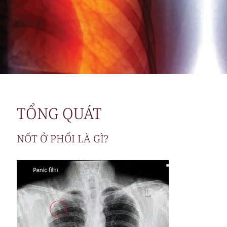
TỔNG QUÁT
NỐT Ở PHỔI LÀ GÌ?