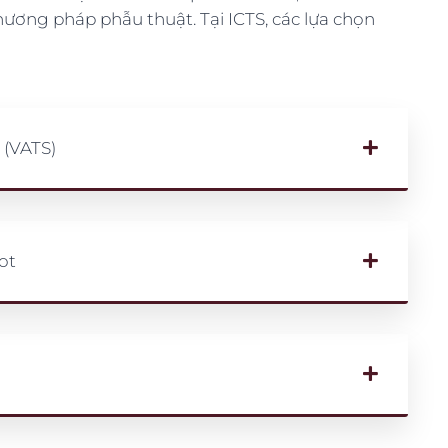
hương pháp phẫu thuật. Tại ICTS, các lựa chọn
 (VATS)
ot